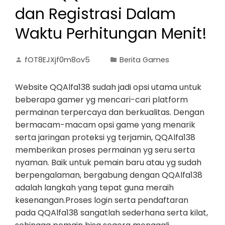
dan Registrasi Dalam
Waktu Perhitungan Menit!
fOT8EJXjf0m8ov5
Berita Games
Website QQAlfa138 sudah jadi opsi utama untuk
beberapa gamer yg mencari-cari platform
permainan terpercaya dan berkualitas. Dengan
bermacam-macam opsi game yang menarik
serta jaringan proteksi yg terjamin, QQAlfa138
memberikan proses permainan yg seru serta
nyaman. Baik untuk pemain baru atau yg sudah
berpengalaman, bergabung dengan QQAlfa138
adalah langkah yang tepat guna meraih
kesenangan.Proses login serta pendaftaran
pada QQAlfa138 sangatlah sederhana serta kilat,