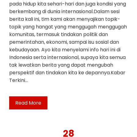
pada hidup kita sehari-hari dan juga kondisi yang
berkembang di dunia internasional.Dalam sesi
berita kali ini, tim kami akan menyajikan topik-
topik yang hangat yang menggugah menggugah
komunitas, termasuk tindakan politik dan
pemerintahan, ekonomi, sampai isu sosial dan
kebudayaan. Ayo kita menyelami info hari ini di
Indonesia serta internasional, supaya kita semua
tak lewatkan berita yang dapat mengubah
perspektif dan tindakan kita ke depannya.Kabar
Terkini…
Read More
28