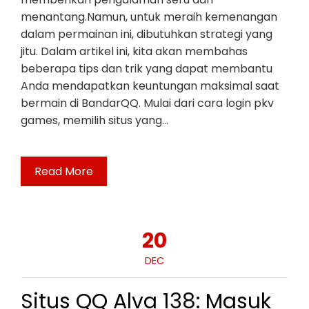
menantang.Namun, untuk meraih kemenangan
dalam permainan ini, dibutuhkan strategi yang
jitu. Dalam artikel ini, kita akan membahas
beberapa tips dan trik yang dapat membantu
Anda mendapatkan keuntungan maksimal saat
bermain di BandarQQ. Mulai dari cara login pkv
games, memilih situs yang…
Read More
20
DEC
Situs QQ Alva 138: Masuk