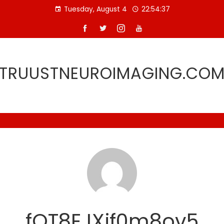
Skip
Tuesday, August 4
22:54:38
to
content
TRUUSTNEUROIMAGING.CO
fOT8EJXjf0m8ov5