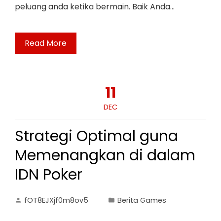
peluang anda ketika bermain. Baik Anda…
Read More
11
DEC
Strategi Optimal guna
Memenangkan di dalam
IDN Poker
fOT8EJXjf0m8ov5
Berita Games