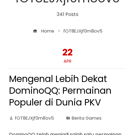
341 Posts
Home
fOT8EJXjf0m8ov5
22
APR
Mengenal Lebih Dekat
DominoQQ: Permainan
Populer di Dunia PKV
fOT8EJXjf0m8ov5
Berita Games
DominoQQ telah menjadi salah satu permainan