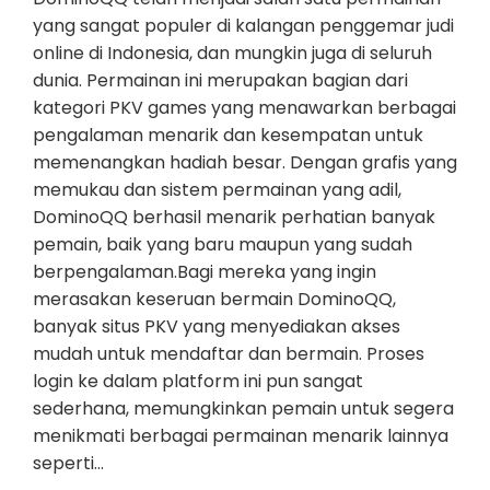
yang sangat populer di kalangan penggemar judi
online di Indonesia, dan mungkin juga di seluruh
dunia. Permainan ini merupakan bagian dari
kategori PKV games yang menawarkan berbagai
pengalaman menarik dan kesempatan untuk
memenangkan hadiah besar. Dengan grafis yang
memukau dan sistem permainan yang adil,
DominoQQ berhasil menarik perhatian banyak
pemain, baik yang baru maupun yang sudah
berpengalaman.Bagi mereka yang ingin
merasakan keseruan bermain DominoQQ,
banyak situs PKV yang menyediakan akses
mudah untuk mendaftar dan bermain. Proses
login ke dalam platform ini pun sangat
sederhana, memungkinkan pemain untuk segera
menikmati berbagai permainan menarik lainnya
seperti…