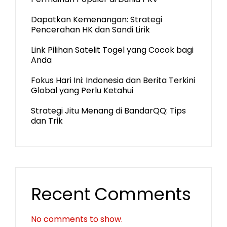
Dapatkan Kemenangan: Strategi
Pencerahan HK dan Sandi Lirik
Link Pilihan Satelit Togel yang Cocok bagi
Anda
Fokus Hari Ini: Indonesia dan Berita Terkini
Global yang Perlu Ketahui
Strategi Jitu Menang di BandarQQ: Tips
dan Trik
Recent Comments
No comments to show.