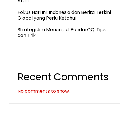
Anda
Fokus Hari Ini: Indonesia dan Berita Terkini
Global yang Perlu Ketahui
Strategi Jitu Menang di BandarQQ: Tips
dan Trik
Recent Comments
No comments to show.