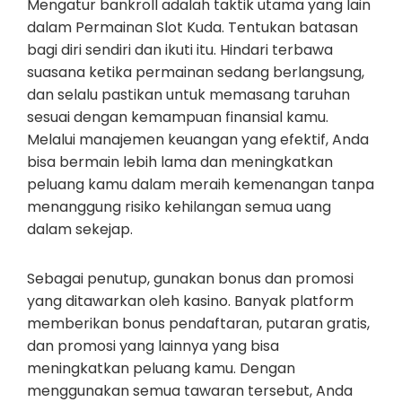
Mengatur bankroll adalah taktik utama yang lain
dalam Permainan Slot Kuda. Tentukan batasan
bagi diri sendiri dan ikuti itu. Hindari terbawa
suasana ketika permainan sedang berlangsung,
dan selalu pastikan untuk memasang taruhan
sesuai dengan kemampuan finansial kamu.
Melalui manajemen keuangan yang efektif, Anda
bisa bermain lebih lama dan meningkatkan
peluang kamu dalam meraih kemenangan tanpa
menanggung risiko kehilangan semua uang
dalam sekejap.
Sebagai penutup, gunakan bonus dan promosi
yang ditawarkan oleh kasino. Banyak platform
memberikan bonus pendaftaran, putaran gratis,
dan promosi yang lainnya yang bisa
meningkatkan peluang kamu. Dengan
menggunakan semua tawaran tersebut, Anda