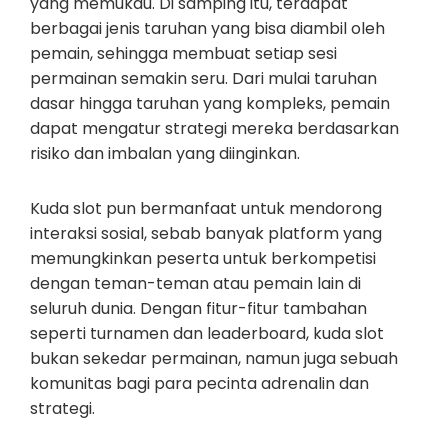
yang memukau. Di samping itu, terdapat
berbagai jenis taruhan yang bisa diambil oleh
pemain, sehingga membuat setiap sesi
permainan semakin seru. Dari mulai taruhan
dasar hingga taruhan yang kompleks, pemain
dapat mengatur strategi mereka berdasarkan
risiko dan imbalan yang diinginkan.
Kuda slot pun bermanfaat untuk mendorong
interaksi sosial, sebab banyak platform yang
memungkinkan peserta untuk berkompetisi
dengan teman-teman atau pemain lain di
seluruh dunia. Dengan fitur-fitur tambahan
seperti turnamen dan leaderboard, kuda slot
bukan sekedar permainan, namun juga sebuah
komunitas bagi para pecinta adrenalin dan
strategi.