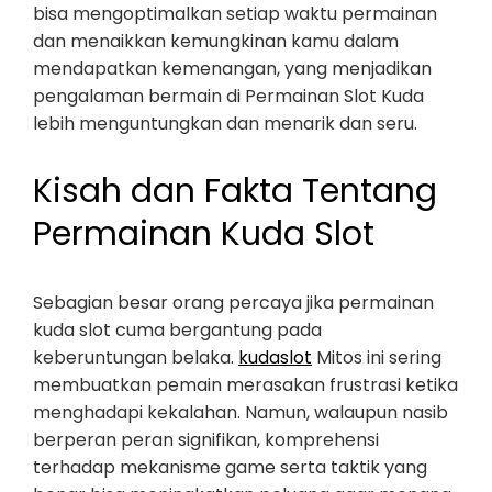
bisa mengoptimalkan setiap waktu permainan
dan menaikkan kemungkinan kamu dalam
mendapatkan kemenangan, yang menjadikan
pengalaman bermain di Permainan Slot Kuda
lebih menguntungkan dan menarik dan seru.
Kisah dan Fakta Tentang
Permainan Kuda Slot
Sebagian besar orang percaya jika permainan
kuda slot cuma bergantung pada
keberuntungan belaka.
kudaslot
Mitos ini sering
membuatkan pemain merasakan frustrasi ketika
menghadapi kekalahan. Namun, walaupun nasib
berperan peran signifikan, komprehensi
terhadap mekanisme game serta taktik yang