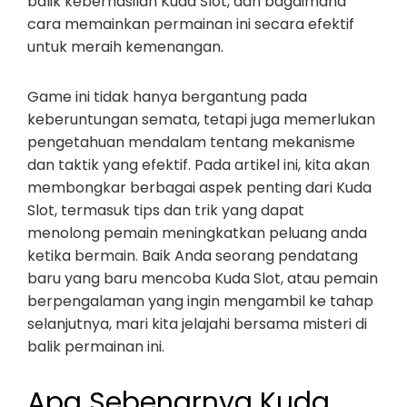
balik keberhasilan Kuda Slot, dan bagaimana
cara memainkan permainan ini secara efektif
untuk meraih kemenangan.
Game ini tidak hanya bergantung pada
keberuntungan semata, tetapi juga memerlukan
pengetahuan mendalam tentang mekanisme
dan taktik yang efektif. Pada artikel ini, kita akan
membongkar berbagai aspek penting dari Kuda
Slot, termasuk tips dan trik yang dapat
menolong pemain meningkatkan peluang anda
ketika bermain. Baik Anda seorang pendatang
baru yang baru mencoba Kuda Slot, atau pemain
berpengalaman yang ingin mengambil ke tahap
selanjutnya, mari kita jelajahi bersama misteri di
balik permainan ini.
Apa Sebenarnya Kuda