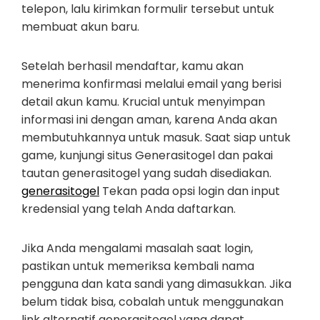
telepon, lalu kirimkan formulir tersebut untuk
membuat akun baru.
Setelah berhasil mendaftar, kamu akan
menerima konfirmasi melalui email yang berisi
detail akun kamu. Krucial untuk menyimpan
informasi ini dengan aman, karena Anda akan
membutuhkannya untuk masuk. Saat siap untuk
game, kunjungi situs Generasitogel dan pakai
tautan generasitogel yang sudah disediakan.
generasitogel
Tekan pada opsi login dan input
kredensial yang telah Anda daftarkan.
Jika Anda mengalami masalah saat login,
pastikan untuk memeriksa kembali nama
pengguna dan kata sandi yang dimasukkan. Jika
belum tidak bisa, cobalah untuk menggunakan
link alternatif generasitogel yang dapat