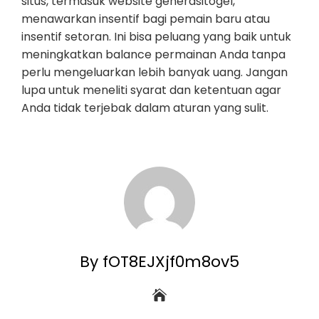
situs, termasuk website generasitogel,
menawarkan insentif bagi pemain baru atau
insentif setoran. Ini bisa peluang yang baik untuk
meningkatkan balance permainan Anda tanpa
perlu mengeluarkan lebih banyak uang. Jangan
lupa untuk meneliti syarat dan ketentuan agar
Anda tidak terjebak dalam aturan yang sulit.
By fOT8EJXjf0m8ov5