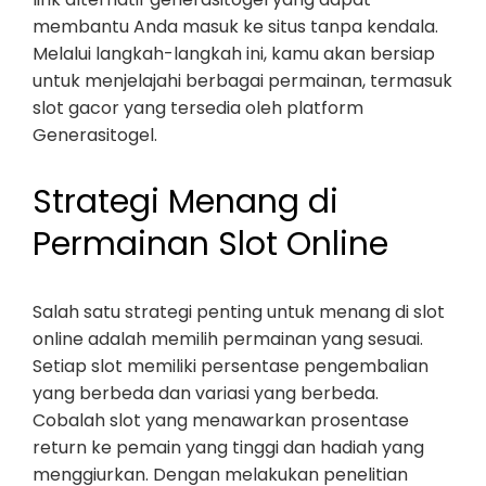
membantu Anda masuk ke situs tanpa kendala.
Melalui langkah-langkah ini, kamu akan bersiap
untuk menjelajahi berbagai permainan, termasuk
slot gacor yang tersedia oleh platform
Generasitogel.
Strategi Menang di
Permainan Slot Online
Salah satu strategi penting untuk menang di slot
online adalah memilih permainan yang sesuai.
Setiap slot memiliki persentase pengembalian
yang berbeda dan variasi yang berbeda.
Cobalah slot yang menawarkan prosentase
return ke pemain yang tinggi dan hadiah yang
menggiurkan. Dengan melakukan penelitian