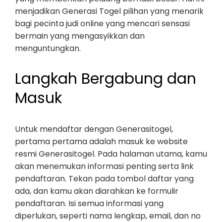
menjadikan Generasi Togel pilihan yang menarik
bagi pecinta judi online yang mencari sensasi
bermain yang mengasyikkan dan
menguntungkan.
Langkah Bergabung dan
Masuk
Untuk mendaftar dengan Generasitogel,
pertama pertama adalah masuk ke website
resmi Generasitogel. Pada halaman utama, kamu
akan menemukan informasi penting serta link
pendaftaran. Tekan pada tombol daftar yang
ada, dan kamu akan diarahkan ke formulir
pendaftaran. Isi semua informasi yang
diperlukan, seperti nama lengkap, email, dan no