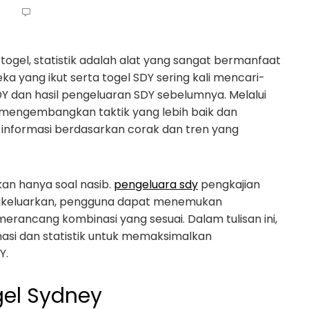
5
gel, statistik adalah alat yang sangat bermanfaat
yang ikut serta togel SDY sering kali mencari-
DY dan hasil pengeluaran SDY sebelumnya. Melalui
mengembangkan taktik yang lebih baik dan
 informasi berdasarkan corak dan tren yang
kan hanya soal nasib.
pengeluara sdy
pengkajian
 dikeluarkan, pengguna dapat menemukan
erancang kombinasi yang sesuai. Dalam tulisan ini,
asi dan statistik untuk memaksimalkan
Y.
ogel Sydney