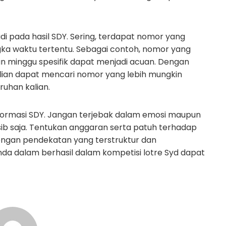
adi pada hasil SDY. Sering, terdapat nomor yang
gka waktu tertentu. Sebagai contoh, nomor yang
pun minggu spesifik dapat menjadi acuan. Dengan
lian dapat mencari nomor yang lebih mungkin
ruhan kalian.
nformasi SDY. Jangan terjebak dalam emosi maupun
ib saja. Tentukan anggaran serta patuh terhadap
engan pendekatan yang terstruktur dan
da dalam berhasil dalam kompetisi lotre Syd dapat