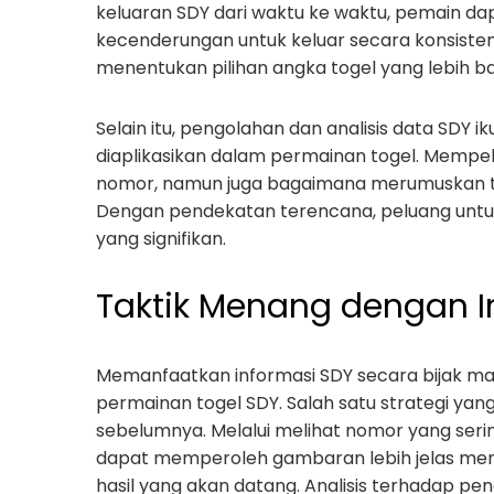
keluaran SDY dari waktu ke waktu, pemain d
kecenderungan untuk keluar secara konsisten. 
menentukan pilihan angka togel yang lebih ba
Selain itu, pengolahan dan analisis data SDY 
diaplikasikan dalam permainan togel. Mempe
nomor, namun juga bagaimana merumuskan tak
Dengan pendekatan terencana, peluang untu
yang signifikan.
Taktik Menang dengan I
Memanfaatkan informasi SDY secara bijak m
permainan togel SDY. Salah satu strategi yang
sebelumnya. Melalui melihat nomor yang seri
dapat memperoleh gambaran lebih jelas men
hasil yang akan datang. Analisis terhadap 