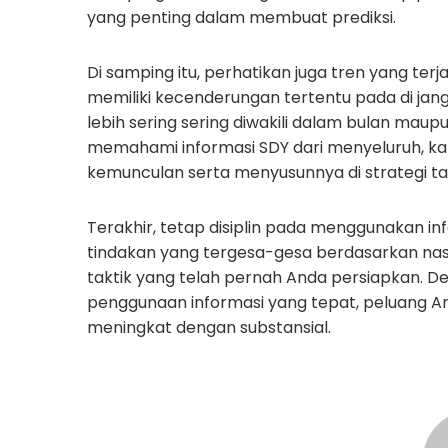
yang penting dalam membuat prediksi.
Di samping itu, perhatikan juga tren yang terj
memiliki kecenderungan tertentu pada di jan
lebih sering sering diwakili dalam bulan mau
memahami informasi SDY dari menyeluruh, ka
kemunculan serta menyusunnya di strategi ta
Terakhir, tetap disiplin pada menggunakan i
tindakan yang tergesa-gesa berdasarkan nas
taktik yang telah pernah Anda persiapkan. D
penggunaan informasi yang tepat, peluang An
meningkat dengan substansial.