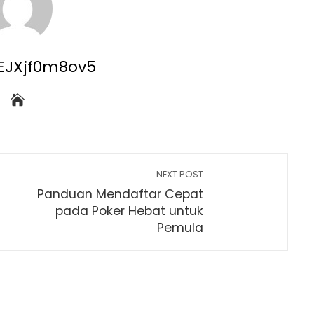
8EJXjf0m8ov5
NEXT POST
Panduan Mendaftar Cepat
pada Poker Hebat untuk
Pemula