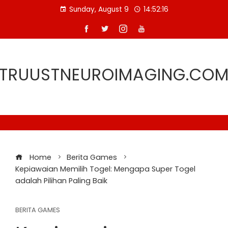
Skip
Sunday, August 9
14:52:16
to
content
TRUUSTNEUROIMAGING.CO
Home
Berita Games
Kepiawaian Memilih Togel: Mengapa Super Togel
adalah Pilihan Paling Baik
BERITA GAMES