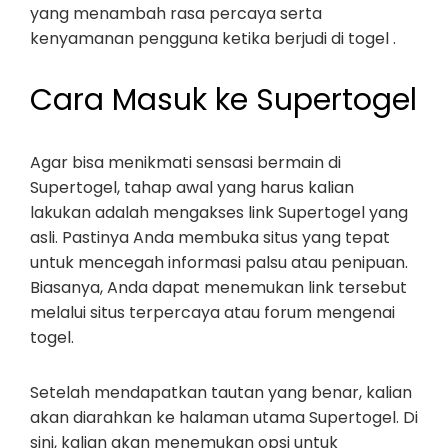
yang menambah rasa percaya serta
kenyamanan pengguna ketika berjudi di togel .
Cara Masuk ke Supertogel
Agar bisa menikmati sensasi bermain di
Supertogel, tahap awal yang harus kalian
lakukan adalah mengakses link Supertogel yang
asli. Pastinya Anda membuka situs yang tepat
untuk mencegah informasi palsu atau penipuan.
Biasanya, Anda dapat menemukan link tersebut
melalui situs terpercaya atau forum mengenai
togel.
Setelah mendapatkan tautan yang benar, kalian
akan diarahkan ke halaman utama Supertogel. Di
sini, kalian akan menemukan opsi untuk