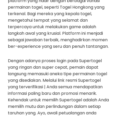
platform yang hadir dengan berbagai variasi
permainan togel, seperti Togel Hongkong yang
terkenal. Bagi mereka yang kepala togel,
mengetahui tempat yang selamat dan
terpercaya untuk melakukan game adalah
langkah awal yang krusial. Platform ini menjadi
sebagai jawaban terbaik, menghadirkan momen
ber-experience yang seru dan penuh tantangan.
Dengan adanya proses login pada Supertogel
yang ringan dan super cepat, pemain dapat
langsung memasuki aneka tipe permainan togel
yang disediakan. Melalui link resmi Supertogel
yang terverifikasi | Anda semua mendapatkan
informasi paling baru dan promosi menarik.
Kehendak untuk memilih Supertogel adalah Anda
memilih mutu dan perlindungan dalam setiap
taruhan yang. Ayo, awali petualangan anda