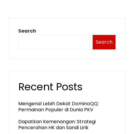
Search
Search
Recent Posts
Mengenal Lebih Dekat DominoQQ:
Permainan Populer di Dunia PKV
Dapatkan Kemenangan: Strategi
Pencerahan HK dan Sandi Lirik