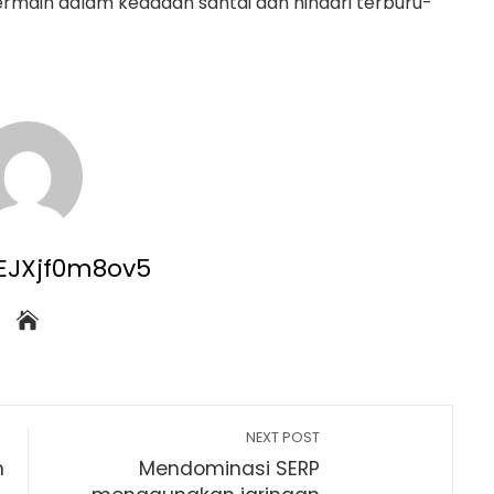
ermain dalam keadaan santai dan hindari terburu-
8EJXjf0m8ov5
NEXT POST
m
Mendominasi SERP