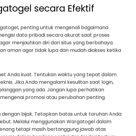
togel secara Efektif
atogel, penting untuk mengenali bagaimana
ngisi data pribadi secara akurat saat proses
gar menjauhkan diri dari situs yang berbahaya.
ngan aman agar tidak lupa dan mudah diakses ketika
rnet Anda kuat. Tentukan waktu yang tepat dalam
knis. Jika Anda mengalami kesulitan saat login,
pelanggan yang ada. Jangan lupa perhatikan
i mengenai promosi atau perubahan penting.
 dengan bijak. Tetapkan batas untuk taruhan Anda
rsebut. Melalui menggunakan Wargatogel dalam
enang tetapi masih bertanggung jawab atas