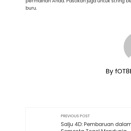
permainan Anda. Pastikan juga untuk string b
buru.
By fOT
PREVIOUS POST
Salju 4D: Pembaruan dala