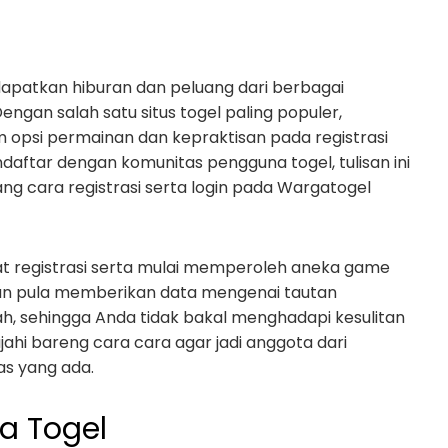
endapatkan hiburan dan peluang dari berbagai
engan salah satu situs togel paling populer,
i permainan dan kepraktisan pada registrasi
aftar dengan komunitas pengguna togel, tulisan ini
ng cara registrasi serta login pada Wargatogel
at registrasi serta mulai memperoleh aneka game
akan pula memberikan data mengenai tautan
, sehingga Anda tidak bakal menghadapi kesulitan
ajahi bareng cara cara agar jadi anggota dari
as yang ada.
a Togel