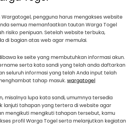
n Wargatogel, pengguna harus mengakses website
an Anda semua memanfaatkan tautan Warga Togel
risiko penipuan. Setelah website terbuka,
da di bagian atas web agar memulai.
ibawa ke seite yang membutuhkan informasi akun.
ername serta kata sandi yang telah anda daftarkan
n seluruh informasi yang telah Anda input telah
 menghambat tahap masuk.
wargatogel
, misalnya lupa kata sandi, umumnya tersedia
 lanjuti tahapan yang tertera di website agar
an mengikuti mengikuti tahapan tersebut, kamu
ses profil Warga Togel serta melanjutkan kegiatan