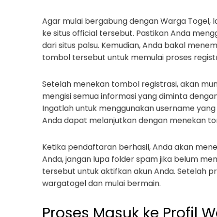
Agar mulai bergabung dengan Warga Togel, l
ke situs official tersebut. Pastikan Anda men
dari situs palsu. Kemudian, Anda bakal mene
tombol tersebut untuk memulai proses registr
Setelah menekan tombol registrasi, akan munc
mengisi semua informasi yang diminta dengan
Ingatlah untuk menggunakan username yang kha
Anda dapat melanjutkan dengan menekan tom
Ketika pendaftaran berhasil, Anda akan mener
Anda, jangan lupa folder spam jika belum me
tersebut untuk aktifkan akun Anda. Setelah pr
wargatogel dan mulai bermain.
Proses Masuk ke Profil 