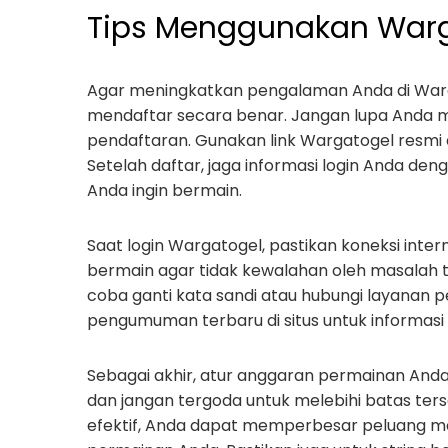
Tips Menggunakan Warga
Agar meningkatkan pengalaman Anda di Warg
mendaftar secara benar. Jangan lupa Anda me
pendaftaran. Gunakan link Wargatogel resmi a
Setelah daftar, jaga informasi login Anda de
Anda ingin bermain.
Saat login Wargatogel, pastikan koneksi inte
bermain agar tidak kewalahan oleh masalah te
coba ganti kata sandi atau hubungi layanan 
pengumuman terbaru di situs untuk informas
Sebagai akhir, atur anggaran permainan Anda
dan jangan tergoda untuk melebihi batas te
efektif, Anda dapat memperbesar peluang m