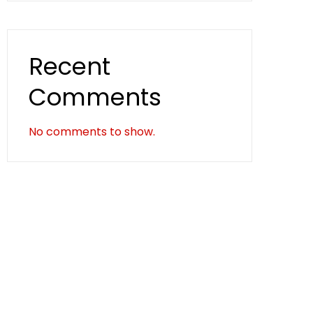
Recent
Comments
No comments to show.