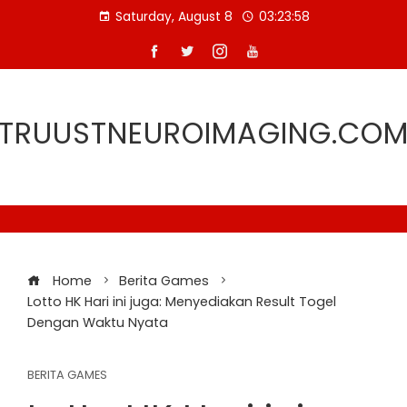
Skip
Saturday, August 8
03:23:59
to
content
TRUUSTNEUROIMAGING.CO
Home
Berita Games
Lotto HK Hari ini juga: Menyediakan Result Togel
Dengan Waktu Nyata
BERITA GAMES