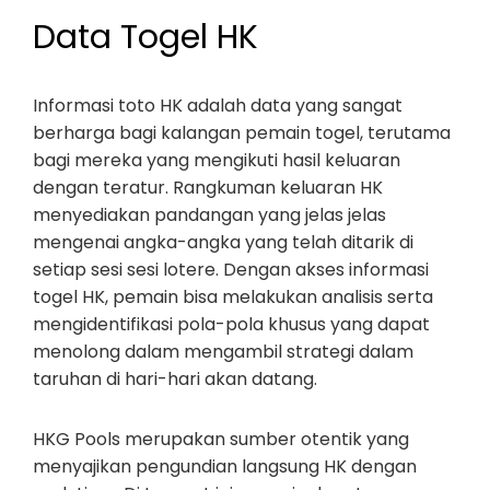
Data Togel HK
Informasi toto HK adalah data yang sangat
berharga bagi kalangan pemain togel, terutama
bagi mereka yang mengikuti hasil keluaran
dengan teratur. Rangkuman keluaran HK
menyediakan pandangan yang jelas jelas
mengenai angka-angka yang telah ditarik di
setiap sesi sesi lotere. Dengan akses informasi
togel HK, pemain bisa melakukan analisis serta
mengidentifikasi pola-pola khusus yang dapat
menolong dalam mengambil strategi dalam
taruhan di hari-hari akan datang.
HKG Pools merupakan sumber otentik yang
menyajikan pengundian langsung HK dengan