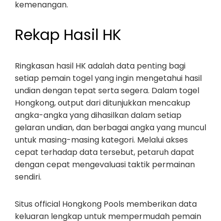
kemenangan.
Rekap Hasil HK
Ringkasan hasil HK adalah data penting bagi
setiap pemain togel yang ingin mengetahui hasil
undian dengan tepat serta segera. Dalam togel
Hongkong, output dari ditunjukkan mencakup
angka-angka yang dihasilkan dalam setiap
gelaran undian, dan berbagai angka yang muncul
untuk masing-masing kategori. Melalui akses
cepat terhadap data tersebut, petaruh dapat
dengan cepat mengevaluasi taktik permainan
sendiri.
Situs official Hongkong Pools memberikan data
keluaran lengkap untuk mempermudah pemain