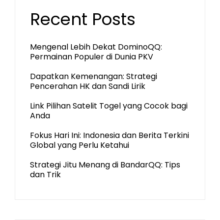
Recent Posts
Mengenal Lebih Dekat DominoQQ:
Permainan Populer di Dunia PKV
Dapatkan Kemenangan: Strategi
Pencerahan HK dan Sandi Lirik
Link Pilihan Satelit Togel yang Cocok bagi
Anda
Fokus Hari Ini: Indonesia dan Berita Terkini
Global yang Perlu Ketahui
Strategi Jitu Menang di BandarQQ: Tips
dan Trik