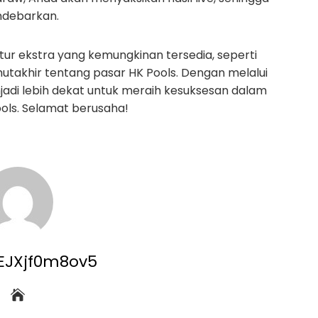
endebarkan.
ur ekstra yang kemungkinan tersedia, seperti
utakhir tentang pasar HK Pools. Dengan melalui
adi lebih dekat untuk meraih kesuksesan dalam
ols. Selamat berusaha!
8EJXjf0m8ov5