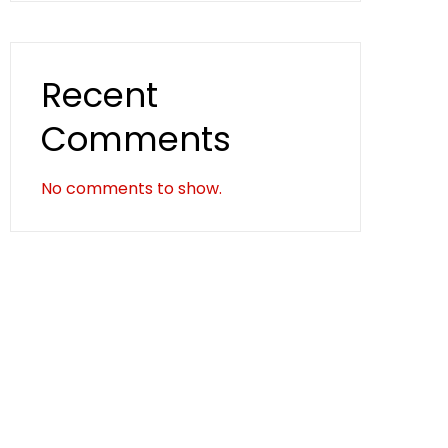
Recent
Comments
No comments to show.