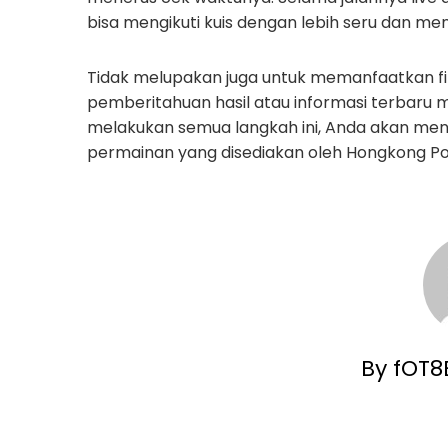
bisa mengikuti kuis dengan lebih seru dan m
Tidak melupakan juga untuk memanfaatkan fit
pemberitahuan hasil atau informasi terbaru m
melakukan semua langkah ini, Anda akan menj
permainan yang disediakan oleh Hongkong Po
By fOT