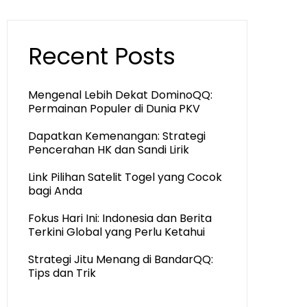
Recent Posts
Mengenal Lebih Dekat DominoQQ:
Permainan Populer di Dunia PKV
Dapatkan Kemenangan: Strategi
Pencerahan HK dan Sandi Lirik
Link Pilihan Satelit Togel yang Cocok
bagi Anda
Fokus Hari Ini: Indonesia dan Berita
Terkini Global yang Perlu Ketahui
Strategi Jitu Menang di BandarQQ:
Tips dan Trik