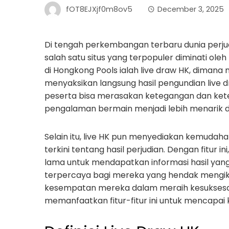
fOT8EJXjf0m8ov5
December 3, 2025
Di tengah perkembangan terbaru dunia perju
salah satu situs yang terpopuler diminati oleh
di Hongkong Pools ialah live draw HK, diman
menyaksikan langsung hasil pengundian live d
peserta bisa merasakan ketegangan dan ket
pengalaman bermain menjadi lebih menarik da
Selain itu, live HK pun menyediakan kemudah
terkini tentang hasil perjudian. Dengan fitur
lama untuk mendapatkan informasi hasil yan
terpercaya bagi mereka yang hendak mengik
kesempatan mereka dalam meraih kesuksesan.
memanfaatkan fitur-fitur ini untuk mencapai 