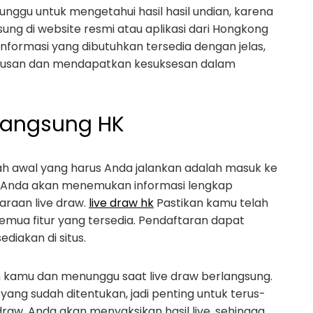
ggu untuk mengetahui hasil hasil undian, karena
ung di website resmi atau aplikasi dari Hongkong
informasi yang dibutuhkan tersedia dengan jelas,
san dan mendapatkan kesuksesan dalam
Langsung HK
kah awal yang harus Anda jalankan adalah masuk ke
ni, Anda akan menemukan informasi lengkap
raan live draw.
live draw hk
Pastikan kamu telah
emua fitur yang tersedia. Pendaftaran dapat
diakan di situs.
n kamu dan menunggu saat live draw berlangsung.
ang sudah ditentukan, jadi penting untuk terus-
raw, Anda akan menyaksikan hasil live, sehingga