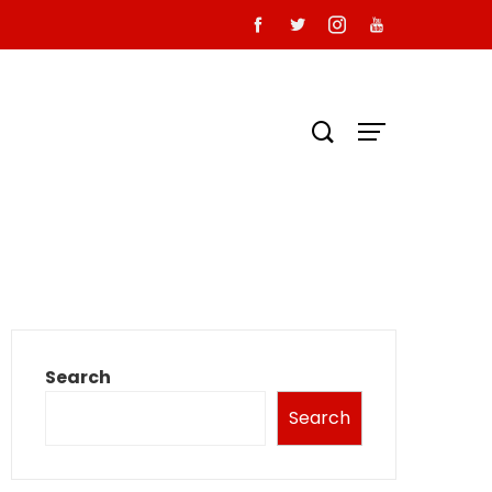
M
Search
Search