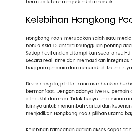
bermain lotere menjadi lebih menarik.
Kelebihan Hongkong Poo
Hongkong Pools merupakan salah satu media 
benua Asia. Di antara keunggulan penting ada
Setiap hasil undian ditampilkan secara real-
secara real-time dan memastikan integritas 
bagi para pemain dan menambah kepercaya
Di samping itu, platform ini memberikan berb
bermanfaat. Dengan adanya live HK, pemain 
interaktif dan seru. Tidak hanya permainan a
lainnya untuk menambah variasi dan kesenang
menjadikan Hongkong Pools pilihan utama bagi
Kelebihan tambahan adalah akses cepat dan m