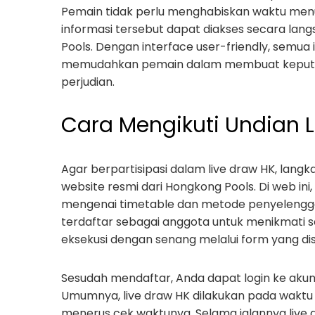
Pemain tidak perlu menghabiskan waktu menun
informasi tersebut dapat diakses secara langs
Pools. Dengan interface user-friendly, semua 
memudahkan pemain dalam membuat keputu
perjudian.
Cara Mengikuti Undian 
Agar berpartisipasi dalam live draw HK, lang
website resmi dari Hongkong Pools. Di web i
mengenai timetable dan metode penyelengga
terdaftar sebagai anggota untuk menikmati s
eksekusi dengan senang melalui form yang dise
Sesudah mendaftar, Anda dapat login ke aku
Umumnya, live draw HK dilakukan pada waktu y
menerus cek waktunya. Selama jalannya live d