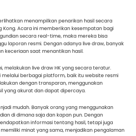
rlihatkan menampilkan penarikan hasil secara
ng Kong. Acara ini memberikan kesempatan bagi
gundian secara real-time, maka mereka bisa
u laporan resmi. Dengan adanya live draw, banyak
keceriaan saat menantikan hasil.
, melakukan live draw HK yang secara teratur.
melalui berbagai platform, baik itu website resmi
dilakukan dengan transparan, menggunakan
il yang akurat dan dapat dipercaya.
K menjadi mudah. Banyak orang yang menggunakan
undian di dimana saja dan kapan pun. Dengan
ndapatkan informasi tentang hasil, tetapi juga
 memiliki minat yang sama, menjadikan pengalaman