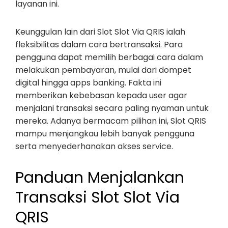
layanan ini.
Keunggulan lain dari Slot Slot Via QRIS ialah
fleksibilitas dalam cara bertransaksi. Para
pengguna dapat memilih berbagai cara dalam
melakukan pembayaran, mulai dari dompet
digital hingga apps banking. Fakta ini
memberikan kebebasan kepada user agar
menjalani transaksi secara paling nyaman untuk
mereka. Adanya bermacam pilihan ini, Slot QRIS
mampu menjangkau lebih banyak pengguna
serta menyederhanakan akses service.
Panduan Menjalankan
Transaksi Slot Slot Via
QRIS