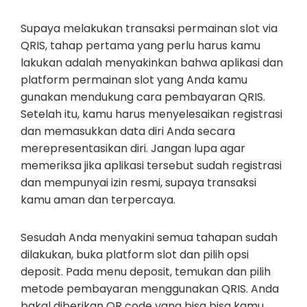
Supaya melakukan transaksi permainan slot via
QRIS, tahap pertama yang perlu harus kamu
lakukan adalah menyakinkan bahwa aplikasi dan
platform permainan slot yang Anda kamu
gunakan mendukung cara pembayaran QRIS.
Setelah itu, kamu harus menyelesaikan registrasi
dan memasukkan data diri Anda secara
merepresentasikan diri. Jangan lupa agar
memeriksa jika aplikasi tersebut sudah registrasi
dan mempunyai izin resmi, supaya transaksi
kamu aman dan terpercaya.
Sesudah Anda menyakini semua tahapan sudah
dilakukan, buka platform slot dan pilih opsi
deposit. Pada menu deposit, temukan dan pilih
metode pembayaran menggunakan QRIS. Anda
bakal diberikan QR code yang bisa bisa kamu