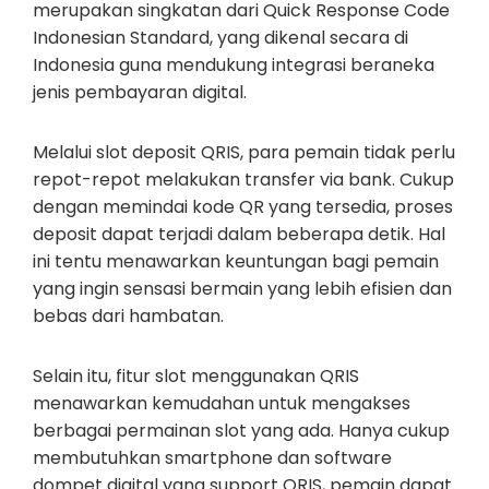
merupakan singkatan dari Quick Response Code
Indonesian Standard, yang dikenal secara di
Indonesia guna mendukung integrasi beraneka
jenis pembayaran digital.
Melalui slot deposit QRIS, para pemain tidak perlu
repot-repot melakukan transfer via bank. Cukup
dengan memindai kode QR yang tersedia, proses
deposit dapat terjadi dalam beberapa detik. Hal
ini tentu menawarkan keuntungan bagi pemain
yang ingin sensasi bermain yang lebih efisien dan
bebas dari hambatan.
Selain itu, fitur slot menggunakan QRIS
menawarkan kemudahan untuk mengakses
berbagai permainan slot yang ada. Hanya cukup
membutuhkan smartphone dan software
dompet digital yang support QRIS, pemain dapat