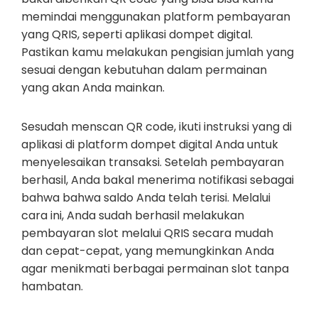
memindai menggunakan platform pembayaran
yang QRIS, seperti aplikasi dompet digital.
Pastikan kamu melakukan pengisian jumlah yang
sesuai dengan kebutuhan dalam permainan
yang akan Anda mainkan.
Sesudah menscan QR code, ikuti instruksi yang di
aplikasi di platform dompet digital Anda untuk
menyelesaikan transaksi. Setelah pembayaran
berhasil, Anda bakal menerima notifikasi sebagai
bahwa bahwa saldo Anda telah terisi. Melalui
cara ini, Anda sudah berhasil melakukan
pembayaran slot melalui QRIS secara mudah
dan cepat-cepat, yang memungkinkan Anda
agar menikmati berbagai permainan slot tanpa
hambatan.