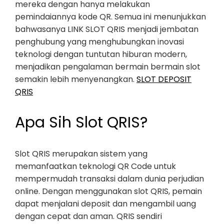
mereka dengan hanya melakukan
pemindaiannya kode QR. Semua ini menunjukkan
bahwasanya LINK SLOT QRIS menjadi jembatan
penghubung yang menghubungkan inovasi
teknologi dengan tuntutan hiburan modern,
menjadikan pengalaman bermain bermain slot
semakin lebih menyenangkan.
SLOT DEPOSIT
QRIS
Apa Sih Slot QRIS?
Slot QRIS merupakan sistem yang
memanfaatkan teknologi QR Code untuk
mempermudah transaksi dalam dunia perjudian
online. Dengan menggunakan slot QRIS, pemain
dapat menjalani deposit dan mengambil uang
dengan cepat dan aman. QRIS sendiri