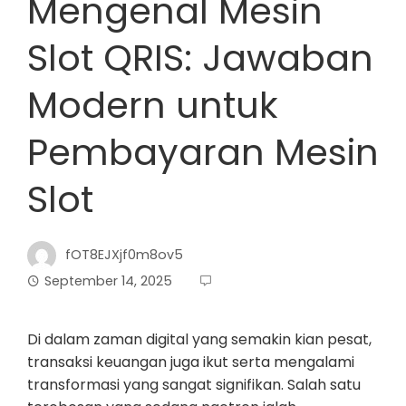
Mengenal Mesin
Slot QRIS: Jawaban
Modern untuk
Pembayaran Mesin
Slot
fOT8EJXjf0m8ov5
September 14, 2025
Di dalam zaman digital yang semakin kian pesat,
transaksi keuangan juga ikut serta mengalami
transformasi yang sangat signifikan. Salah satu