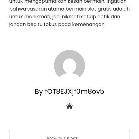
untuk mengoptimalkan kesan bermain. Ingatlah
bahwa sasaran utama bermain slot gratis adalah
untuk menikmati, jadi nikmati setiap detik dan
jangan begitu fokus pada kemenangan.
By fOT8EJXjf0m8ov5
PREVIOUS POST