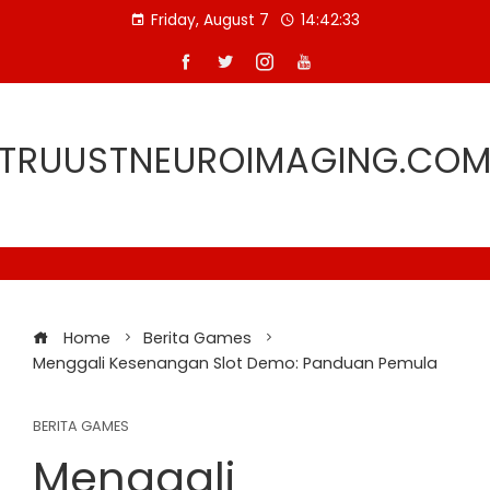
Skip
Friday, August 7
14:42:34
to
content
TRUUSTNEUROIMAGING.CO
Home
Berita Games
Menggali Kesenangan Slot Demo: Panduan Pemula
BERITA GAMES
Menggali