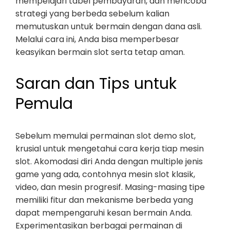
mempelajari tabel pembayaran, dan mencoba
strategi yang berbeda sebelum kalian
memutuskan untuk bermain dengan dana asli.
Melalui cara ini, Anda bisa memperbesar
keasyikan bermain slot serta tetap aman.
Saran dan Tips untuk
Pemula
Sebelum memulai permainan slot demo slot,
krusial untuk mengetahui cara kerja tiap mesin
slot. Akomodasi diri Anda dengan multiple jenis
game yang ada, contohnya mesin slot klasik,
video, dan mesin progresif. Masing-masing tipe
memiliki fitur dan mekanisme berbeda yang
dapat mempengaruhi kesan bermain Anda.
Experimentasikan berbagai permainan di