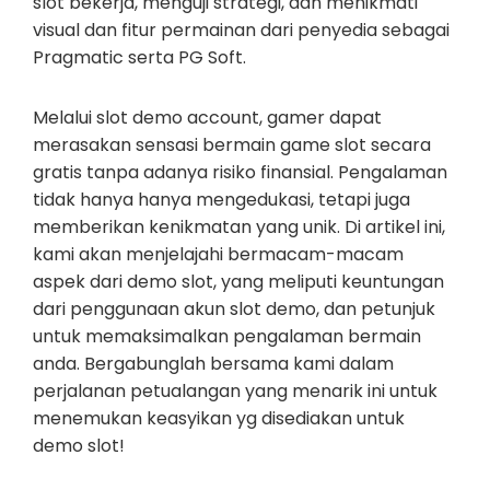
slot bekerja, menguji strategi, dan menikmati
visual dan fitur permainan dari penyedia sebagai
Pragmatic serta PG Soft.
Melalui slot demo account, gamer dapat
merasakan sensasi bermain game slot secara
gratis tanpa adanya risiko finansial. Pengalaman
tidak hanya hanya mengedukasi, tetapi juga
memberikan kenikmatan yang unik. Di artikel ini,
kami akan menjelajahi bermacam-macam
aspek dari demo slot, yang meliputi keuntungan
dari penggunaan akun slot demo, dan petunjuk
untuk memaksimalkan pengalaman bermain
anda. Bergabunglah bersama kami dalam
perjalanan petualangan yang menarik ini untuk
menemukan keasyikan yg disediakan untuk
demo slot!