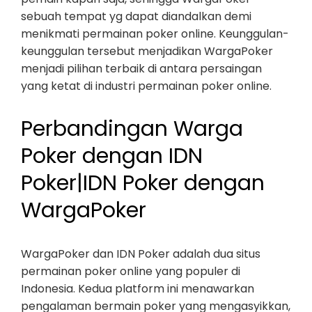
sebuah tempat yg dapat diandalkan demi
menikmati permainan poker online. Keunggulan-
keunggulan tersebut menjadikan WargaPoker
menjadi pilihan terbaik di antara persaingan
yang ketat di industri permainan poker online.
Perbandingan Warga
Poker dengan IDN
Poker|IDN Poker dengan
WargaPoker
WargaPoker dan IDN Poker adalah dua situs
permainan poker online yang populer di
Indonesia. Kedua platform ini menawarkan
pengalaman bermain poker yang mengasyikkan,