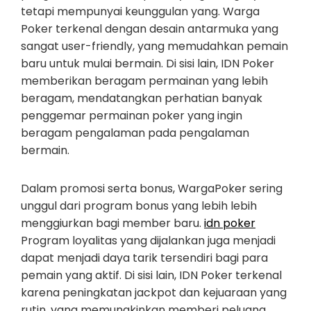
tetapi mempunyai keunggulan yang. Warga
Poker terkenal dengan desain antarmuka yang
sangat user-friendly, yang memudahkan pemain
baru untuk mulai bermain. Di sisi lain, IDN Poker
memberikan beragam permainan yang lebih
beragam, mendatangkan perhatian banyak
penggemar permainan poker yang ingin
beragam pengalaman pada pengalaman
bermain.
Dalam promosi serta bonus, WargaPoker sering
unggul dari program bonus yang lebih lebih
menggiurkan bagi member baru.
idn poker
Program loyalitas yang dijalankan juga menjadi
dapat menjadi daya tarik tersendiri bagi para
pemain yang aktif. Di sisi lain, IDN Poker terkenal
karena peningkatan jackpot dan kejuaraan yang
rutin, yang memungkinkan memberi peluang