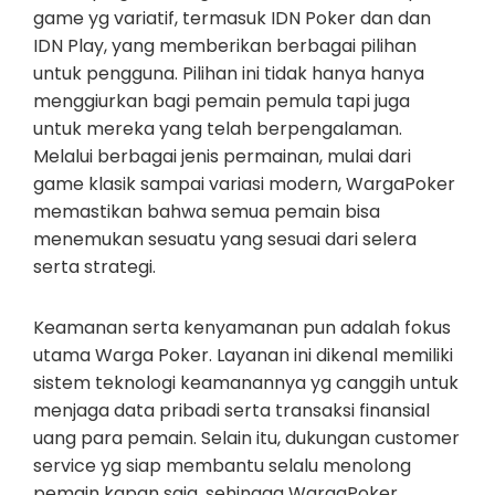
game yg variatif, termasuk IDN Poker dan dan
IDN Play, yang memberikan berbagai pilihan
untuk pengguna. Pilihan ini tidak hanya hanya
menggiurkan bagi pemain pemula tapi juga
untuk mereka yang telah berpengalaman.
Melalui berbagai jenis permainan, mulai dari
game klasik sampai variasi modern, WargaPoker
memastikan bahwa semua pemain bisa
menemukan sesuatu yang sesuai dari selera
serta strategi.
Keamanan serta kenyamanan pun adalah fokus
utama Warga Poker. Layanan ini dikenal memiliki
sistem teknologi keamanannya yg canggih untuk
menjaga data pribadi serta transaksi finansial
uang para pemain. Selain itu, dukungan customer
service yg siap membantu selalu menolong
pemain kapan saja, sehingga WargaPoker