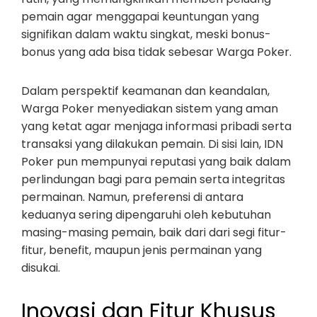
pemain agar menggapai keuntungan yang
signifikan dalam waktu singkat, meski bonus-
bonus yang ada bisa tidak sebesar Warga Poker.
Dalam perspektif keamanan dan keandalan,
Warga Poker menyediakan sistem yang aman
yang ketat agar menjaga informasi pribadi serta
transaksi yang dilakukan pemain. Di sisi lain, IDN
Poker pun mempunyai reputasi yang baik dalam
perlindungan bagi para pemain serta integritas
permainan. Namun, preferensi di antara
keduanya sering dipengaruhi oleh kebutuhan
masing-masing pemain, baik dari dari segi fitur-
fitur, benefit, maupun jenis permainan yang
disukai.
Inovasi dan Fitur Khusus