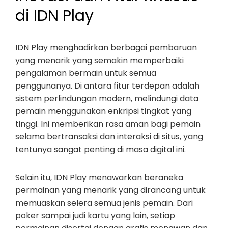
di IDN Play
IDN Play menghadirkan berbagai pembaruan
yang menarik yang semakin memperbaiki
pengalaman bermain untuk semua
penggunanya. Di antara fitur terdepan adalah
sistem perlindungan modern, melindungi data
pemain menggunakan enkripsi tingkat yang
tinggi. Ini memberikan rasa aman bagi pemain
selama bertransaksi dan interaksi di situs, yang
tentunya sangat penting di masa digital ini.
Selain itu, IDN Play menawarkan beraneka
permainan yang menarik yang dirancang untuk
memuaskan selera semua jenis pemain. Dari
poker sampai judi kartu yang lain, setiap