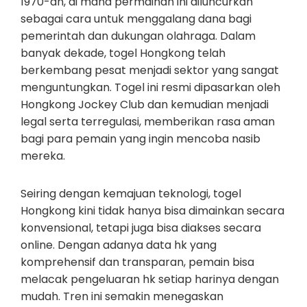
1970-an, di mana permainan ini diluncurkan
sebagai cara untuk menggalang dana bagi
pemerintah dan dukungan olahraga. Dalam
banyak dekade, togel Hongkong telah
berkembang pesat menjadi sektor yang sangat
menguntungkan. Togel ini resmi dipasarkan oleh
Hongkong Jockey Club dan kemudian menjadi
legal serta terregulasi, memberikan rasa aman
bagi para pemain yang ingin mencoba nasib
mereka.
Seiring dengan kemajuan teknologi, togel
Hongkong kini tidak hanya bisa dimainkan secara
konvensional, tetapi juga bisa diakses secara
online. Dengan adanya data hk yang
komprehensif dan transparan, pemain bisa
melacak pengeluaran hk setiap harinya dengan
mudah. Tren ini semakin menegaskan