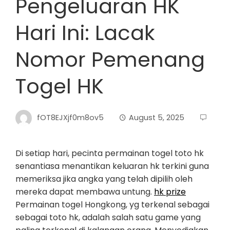
Pengeluaran HK
Hari Ini: Lacak
Nomor Pemenang
Togel HK
fOT8EJXjf0m8ov5
August 5, 2025
Di setiap hari, pecinta permainan togel toto hk
senantiasa menantikan keluaran hk terkini guna
memeriksa jika angka yang telah dipilih oleh
mereka dapat membawa untung.
hk prize
Permainan togel Hongkong, yg terkenal sebagai
sebagai toto hk, adalah salah satu game yang