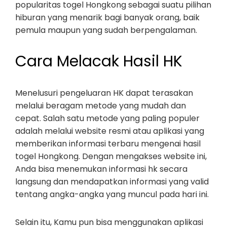
popularitas togel Hongkong sebagai suatu pilihan
hiburan yang menarik bagi banyak orang, baik
pemula maupun yang sudah berpengalaman.
Cara Melacak Hasil HK
Menelusuri pengeluaran HK dapat terasakan
melalui beragam metode yang mudah dan
cepat. Salah satu metode yang paling populer
adalah melalui website resmi atau aplikasi yang
memberikan informasi terbaru mengenai hasil
togel Hongkong. Dengan mengakses website ini,
Anda bisa menemukan informasi hk secara
langsung dan mendapatkan informasi yang valid
tentang angka-angka yang muncul pada hari ini.
Selain itu, Kamu pun bisa menggunakan aplikasi