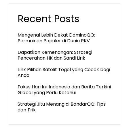
Recent Posts
Mengenal Lebih Dekat DominoQQ:
Permainan Populer di Dunia PKV
Dapatkan Kemenangan: Strategi
Pencerahan HK dan Sandi Lirik
Link Pilihan Satelit Togel yang Cocok bagi
Anda
Fokus Hari Ini: Indonesia dan Berita Terkini
Global yang Perlu Ketahui
Strategi Jitu Menang di BandarQQ: Tips
dan Trik