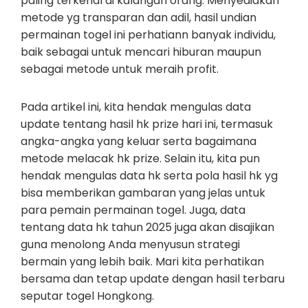
paling terkenal di kalangan orang. Menyediakan
metode yg transparan dan adil, hasil undian
permainan togel ini perhatiann banyak individu,
baik sebagai untuk mencari hiburan maupun
sebagai metode untuk meraih profit.
Pada artikel ini, kita hendak mengulas data
update tentang hasil hk prize hari ini, termasuk
angka-angka yang keluar serta bagaimana
metode melacak hk prize. Selain itu, kita pun
hendak mengulas data hk serta pola hasil hk yg
bisa memberikan gambaran yang jelas untuk
para pemain permainan togel. Juga, data
tentang data hk tahun 2025 juga akan disajikan
guna menolong Anda menyusun strategi
bermain yang lebih baik. Mari kita perhatikan
bersama dan tetap update dengan hasil terbaru
seputar togel Hongkong.