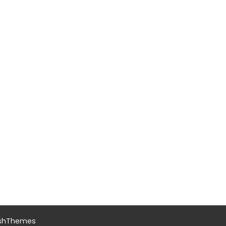
shThemes