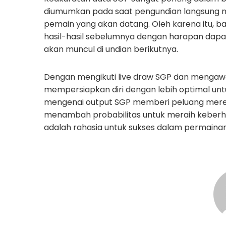
diumumkan pada saat pengundian langsung me
pemain yang akan datang. Oleh karena itu, 
hasil-hasil sebelumnya dengan harapan dapa
akan muncul di undian berikutnya.
Dengan mengikuti live draw SGP dan mengawa
mempersiapkan diri dengan lebih optimal untu
mengenai output SGP memberi peluang mereka
menambah probabilitas untuk meraih keberhasi
adalah rahasia untuk sukses dalam permainan 