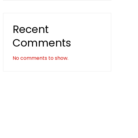
Recent
Comments
No comments to show.