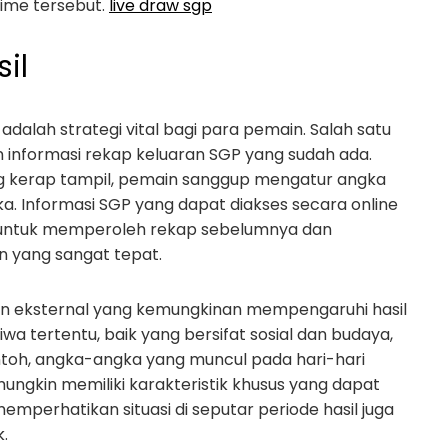
ime tersebut.
live draw sgp
il
dalah strategi vital bagi para pemain. Salah satu
 informasi rekap keluaran SGP yang sudah ada.
ang kerap tampil, pemain sanggup mengatur angka
. Informasi SGP yang dapat diakses secara online
ntuk memperoleh rekap sebelumnya dan
yang sangat tepat.
n eksternal yang kemungkinan mempengaruhi hasil
 tertentu, baik yang bersifat sosial dan budaya,
toh, angka-angka yang muncul pada hari-hari
gkin memiliki karakteristik khusus yang dapat
mperhatikan situasi di seputar periode hasil juga
.