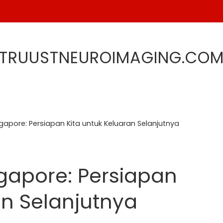
TRUUSTNEUROIMAGING.CO
apore: Persiapan Kita untuk Keluaran Selanjutnya
gapore: Persiapan
an Selanjutnya