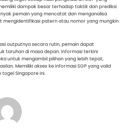
miliki dampak besar terhadap taktik dan prediksi
banyak pemain yang mencatat dan menganalisa
t mengidentifikasi patern atau nomor yang mungkin
si outputnya secara rutin, pemain dapat
k taruhan di masa depan. Informasi terkini
 untuk mengambil pilihan yang lebih tepat,
lan. Memiliki akses ke informasi SGP yang valid
togel Singapore ini.