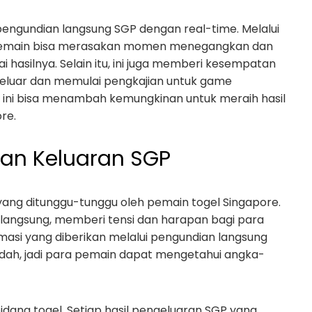
engundian langsung SGP dengan real-time. Melalui
, pemain bisa merasakan momen menegangkan dan
hasilnya. Selain itu, ini juga memberi kesempatan
eluar dan memulai pengkajian untuk game
i ini bisa menambah kemungkinan untuk meraih hasil
re.
an Keluaran SGP
ng ditunggu-tunggu oleh pemain togel Singapore.
langsung, memberi tensi dan harapan bagi para
asi yang diberikan melalui pengundian langsung
dah, jadi para pemain dapat mengetahui angka-
dang togel. Setiap hasil pengeluaran SGP yang