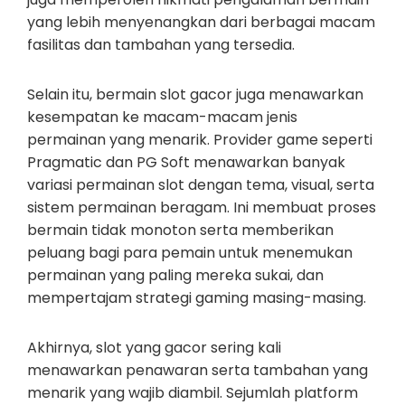
yang lebih menyenangkan dari berbagai macam
fasilitas dan tambahan yang tersedia.
Selain itu, bermain slot gacor juga menawarkan
kesempatan ke macam-macam jenis
permainan yang menarik. Provider game seperti
Pragmatic dan PG Soft menawarkan banyak
variasi permainan slot dengan tema, visual, serta
sistem permainan beragam. Ini membuat proses
bermain tidak monoton serta memberikan
peluang bagi para pemain untuk menemukan
permainan yang paling mereka sukai, dan
mempertajam strategi gaming masing-masing.
Akhirnya, slot yang gacor sering kali
menawarkan penawaran serta tambahan yang
menarik yang wajib diambil. Sejumlah platform