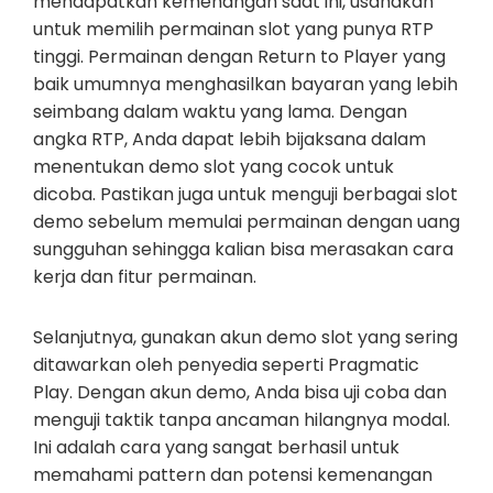
mendapatkan kemenangan saat ini, usahakan
untuk memilih permainan slot yang punya RTP
tinggi. Permainan dengan Return to Player yang
baik umumnya menghasilkan bayaran yang lebih
seimbang dalam waktu yang lama. Dengan
angka RTP, Anda dapat lebih bijaksana dalam
menentukan demo slot yang cocok untuk
dicoba. Pastikan juga untuk menguji berbagai slot
demo sebelum memulai permainan dengan uang
sungguhan sehingga kalian bisa merasakan cara
kerja dan fitur permainan.
Selanjutnya, gunakan akun demo slot yang sering
ditawarkan oleh penyedia seperti Pragmatic
Play. Dengan akun demo, Anda bisa uji coba dan
menguji taktik tanpa ancaman hilangnya modal.
Ini adalah cara yang sangat berhasil untuk
memahami pattern dan potensi kemenangan