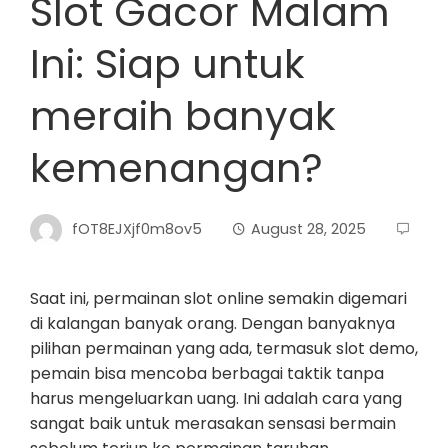
Slot Gacor Malam
Ini: Siap untuk
meraih banyak
kemenangan?
fOT8EJXjf0m8ov5
August 28, 2025
Saat ini, permainan slot online semakin digemari
di kalangan banyak orang. Dengan banyaknya
pilihan permainan yang ada, termasuk slot demo,
pemain bisa mencoba berbagai taktik tanpa
harus mengeluarkan uang. Ini adalah cara yang
sangat baik untuk merasakan sensasi bermain