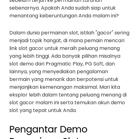
sebelum terjun ke permainan taruhan
sebenarnya. Apakah Anda sudah siap untuk
menantang keberuntungan Anda malam ini?
Dalam dunia permainan slot, istilah "gacor" sering
menjadi topik hangat, di mana pemain mencari
link slot gacor untuk meraih peluang menang
yang lebih tinggi. Ada banyak pilihan misalnya
slot demo dari Pragmatic Play, PG Soft, dan
lainnya, yang menyediakan pengalaman
bermain yang menarik dan berpotensi untuk
menjanjikan kemenangan maksimal. Mari kita
eksplor lebih dalam tentang peluang menang di
slot gacor malam ini serta temukan akun demo
slot yang tepat untuk Anda.
Pengantar Demo