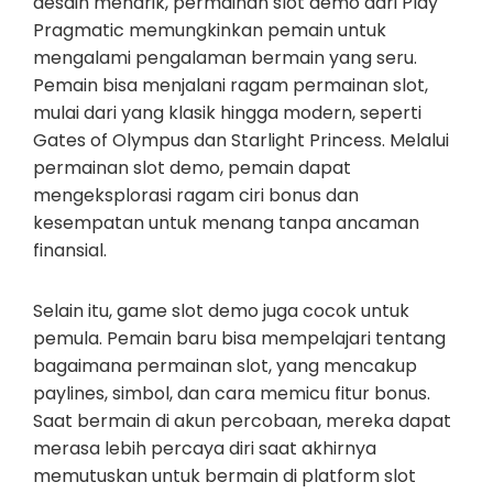
desain menarik, permainan slot demo dari Play
Pragmatic memungkinkan pemain untuk
mengalami pengalaman bermain yang seru.
Pemain bisa menjalani ragam permainan slot,
mulai dari yang klasik hingga modern, seperti
Gates of Olympus dan Starlight Princess. Melalui
permainan slot demo, pemain dapat
mengeksplorasi ragam ciri bonus dan
kesempatan untuk menang tanpa ancaman
finansial.
Selain itu, game slot demo juga cocok untuk
pemula. Pemain baru bisa mempelajari tentang
bagaimana permainan slot, yang mencakup
paylines, simbol, dan cara memicu fitur bonus.
Saat bermain di akun percobaan, mereka dapat
merasa lebih percaya diri saat akhirnya
memutuskan untuk bermain di platform slot