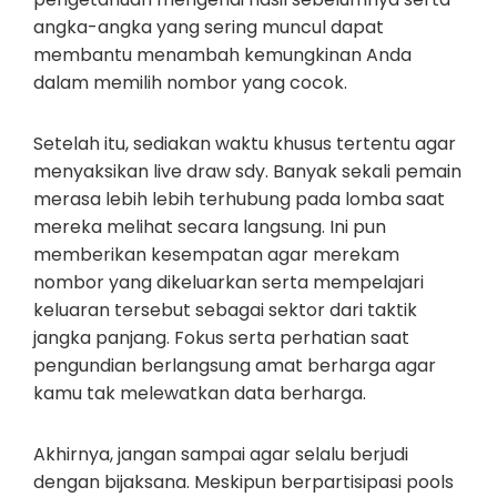
angka-angka yang sering muncul dapat
membantu menambah kemungkinan Anda
dalam memilih nombor yang cocok.
Setelah itu, sediakan waktu khusus tertentu agar
menyaksikan live draw sdy. Banyak sekali pemain
merasa lebih lebih terhubung pada lomba saat
mereka melihat secara langsung. Ini pun
memberikan kesempatan agar merekam
nombor yang dikeluarkan serta mempelajari
keluaran tersebut sebagai sektor dari taktik
jangka panjang. Fokus serta perhatian saat
pengundian berlangsung amat berharga agar
kamu tak melewatkan data berharga.
Akhirnya, jangan sampai agar selalu berjudi
dengan bijaksana. Meskipun berpartisipasi pools