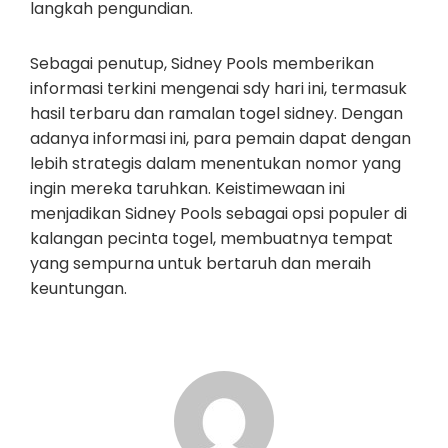
langkah pengundian.
Sebagai penutup, Sidney Pools memberikan
informasi terkini mengenai sdy hari ini, termasuk
hasil terbaru dan ramalan togel sidney. Dengan
adanya informasi ini, para pemain dapat dengan
lebih strategis dalam menentukan nomor yang
ingin mereka taruhkan. Keistimewaan ini
menjadikan Sidney Pools sebagai opsi populer di
kalangan pecinta togel, membuatnya tempat
yang sempurna untuk bertaruh dan meraih
keuntungan.