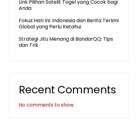
Link Pilihan Satelit Togel yang Cocok bagi
Anda
Fokus Hari Ini: Indonesia dan Berita Terkini
Global yang Perlu Ketahui
Strategi Jitu Menang di BandarQQ: Tips
dan Trik
Recent Comments
No comments to show.