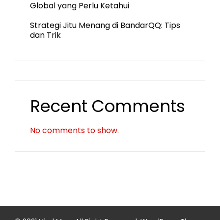
Global yang Perlu Ketahui
Strategi Jitu Menang di BandarQQ: Tips
dan Trik
Recent Comments
No comments to show.