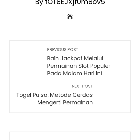
By fOT8EJXjf0m8ov5
PREVIOUS POST
Raih Jackpot Melalui
Permainan Slot Populer
Pada Malam Hari Ini
NEXT POST
Togel Pulsa: Metode Cerdas
Mengerti Permainan