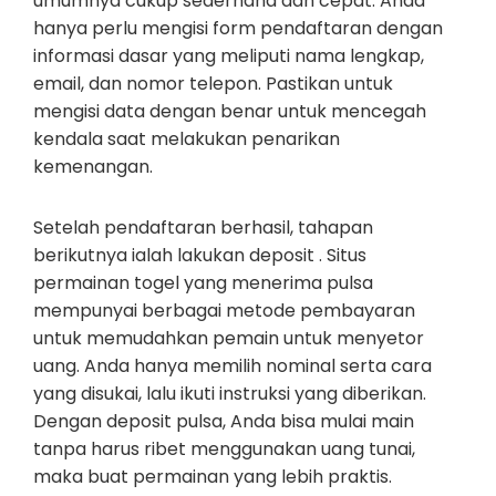
umumnya cukup sederhana dan cepat. Anda
hanya perlu mengisi form pendaftaran dengan
informasi dasar yang meliputi nama lengkap,
email, dan nomor telepon. Pastikan untuk
mengisi data dengan benar untuk mencegah
kendala saat melakukan penarikan
kemenangan.
Setelah pendaftaran berhasil, tahapan
berikutnya ialah lakukan deposit . Situs
permainan togel yang menerima pulsa
mempunyai berbagai metode pembayaran
untuk memudahkan pemain untuk menyetor
uang. Anda hanya memilih nominal serta cara
yang disukai, lalu ikuti instruksi yang diberikan.
Dengan deposit pulsa, Anda bisa mulai main
tanpa harus ribet menggunakan uang tunai,
maka buat permainan yang lebih praktis.