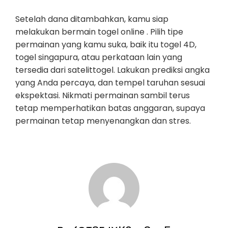
Setelah dana ditambahkan, kamu siap
melakukan bermain togel online . Pilih tipe
permainan yang kamu suka, baik itu togel 4D,
togel singapura, atau perkataan lain yang
tersedia dari satelittogel. Lakukan prediksi angka
yang Anda percaya, dan tempel taruhan sesuai
ekspektasi. Nikmati permainan sambil terus
tetap memperhatikan batas anggaran, supaya
permainan tetap menyenangkan dan stres.