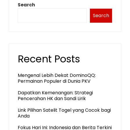
Search
Search
Recent Posts
Mengenal Lebih Dekat DominoQQ:
Permainan Populer di Dunia PKV
Dapatkan Kemenangan: Strategi
Pencerahan HK dan Sandi Lirik
Link Pilihan Satelit Togel yang Cocok bagi
Anda
Fokus Hari Ini: Indonesia dan Berita Terkini