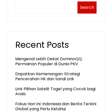
Search
Recent Posts
Mengenal Lebih Dekat DominoQQ:
Permainan Populer di Dunia PKV
Dapatkan Kemenangan: Strategi
Pencerahan HK dan Sandi Lirik
Link Pilihan Satelit Togel yang Cocok bagi
Anda
Fokus Hari Ini: Indonesia dan Berita Terkini
Global yang Perlu Ketahui