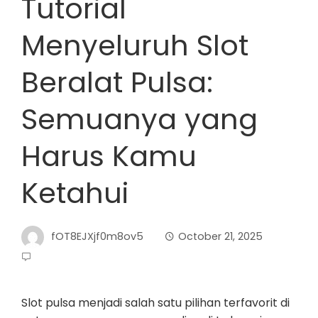
Tutorial
Menyeluruh Slot
Beralat Pulsa:
Semuanya yang
Harus Kamu
Ketahui
fOT8EJXjf0m8ov5
October 21, 2025
Slot pulsa menjadi salah satu pilihan terfavorit di