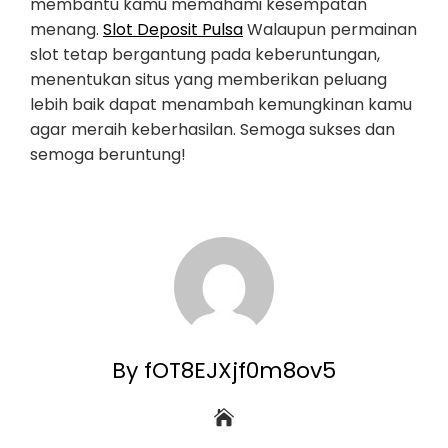
membantu kamu memahami kesempatan
menang.
Slot Deposit Pulsa
Walaupun permainan
slot tetap bergantung pada keberuntungan,
menentukan situs yang memberikan peluang
lebih baik dapat menambah kemungkinan kamu
agar meraih keberhasilan. Semoga sukses dan
semoga beruntung!
By fOT8EJXjf0m8ov5