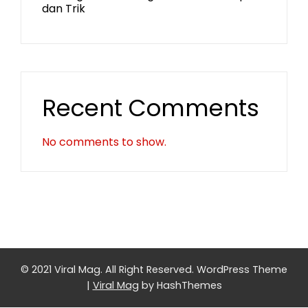
dan Trik
Recent Comments
No comments to show.
© 2021 Viral Mag. All Right Reserved.
WordPress Theme
|
Viral Mag
by HashThemes