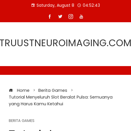
Skip
Saturday, August 8
04:52:43
to
content
TRUUSTNEUROIMAGING.CO
Home
Berita Games
Tutorial Menyeluruh Slot Beralat Pulsa: Semuanya
yang Harus Kamu Ketahui
BERITA GAMES