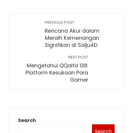
PREVIOUS POST
Rencana Akur dalam
Meraih Kemenangan
Signifikan di Salju4D
NEXT POST
Mengetahui QQalfa 138:
Platform Kesukaan Para
Gamer
Search
Search