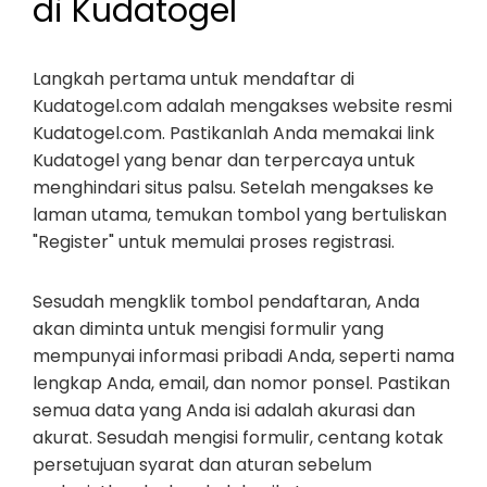
di Kudatogel
Langkah pertama untuk mendaftar di
Kudatogel.com adalah mengakses website resmi
Kudatogel.com. Pastikanlah Anda memakai link
Kudatogel yang benar dan terpercaya untuk
menghindari situs palsu. Setelah mengakses ke
laman utama, temukan tombol yang bertuliskan
"Register" untuk memulai proses registrasi.
Sesudah mengklik tombol pendaftaran, Anda
akan diminta untuk mengisi formulir yang
mempunyai informasi pribadi Anda, seperti nama
lengkap Anda, email, dan nomor ponsel. Pastikan
semua data yang Anda isi adalah akurasi dan
akurat. Sesudah mengisi formulir, centang kotak
persetujuan syarat dan aturan sebelum