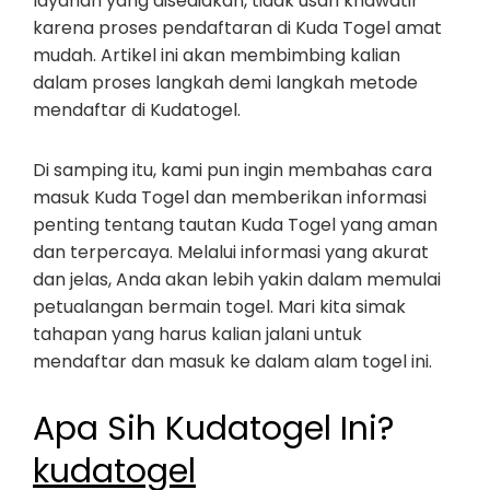
layanan yang disediakan, tidak usah khawatir
karena proses pendaftaran di Kuda Togel amat
mudah. Artikel ini akan membimbing kalian
dalam proses langkah demi langkah metode
mendaftar di Kudatogel.
Di samping itu, kami pun ingin membahas cara
masuk Kuda Togel dan memberikan informasi
penting tentang tautan Kuda Togel yang aman
dan terpercaya. Melalui informasi yang akurat
dan jelas, Anda akan lebih yakin dalam memulai
petualangan bermain togel. Mari kita simak
tahapan yang harus kalian jalani untuk
mendaftar dan masuk ke dalam alam togel ini.
Apa Sih Kudatogel Ini?
kudatogel