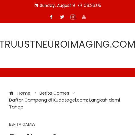
Skip
Sunday, August 9
08:26:06
to
content
TRUUSTNEUROIMAGING.CO
Home
Berita Games
Daftar Gampang di Kudatogel.com: Langkah demi
Tahap
BERITA GAMES