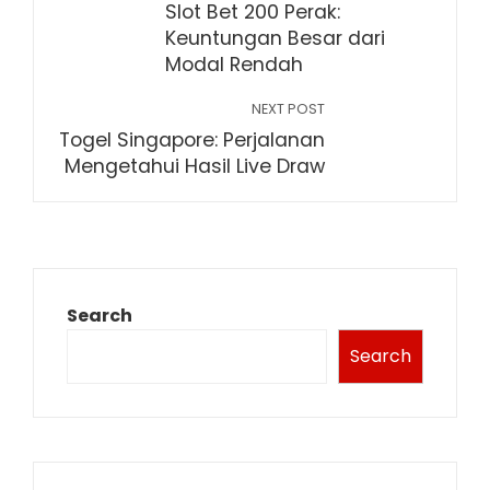
Slot Bet 200 Perak:
Keuntungan Besar dari
Modal Rendah
NEXT POST
Togel Singapore: Perjalanan
Mengetahui Hasil Live Draw
Search
Search