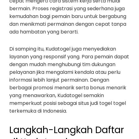
cepat mengerti cara sistem kerja serta mulai
bermain. Proses registrasi yang sederhana juga
kemudahan bagi pemain baru untuk bergabung
dan menikmati permainan dengan cepat tanpa
ada hambatan yang berarti.
Di samping itu, Kudatogel juga menyediakan
layanan yang responsif yang. Para pemain dapat
dengan mudah menghubungi tim dukungan
pelayanan jika mengalami kendala atau perlu
informasi lebih lanjut permainan. Dengan
berbagai promosi menarik serta bonus menarik
yang menawarkan, Kudatogel semakin
memperkuat posisi sebagai situs judi togel togel
terkemuka di Indonesia.
Langkah-Langkah Daftar