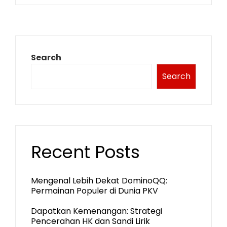
Search
Search
Recent Posts
Mengenal Lebih Dekat DominoQQ:
Permainan Populer di Dunia PKV
Dapatkan Kemenangan: Strategi
Pencerahan HK dan Sandi Lirik