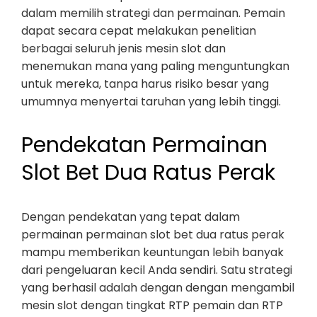
dalam memilih strategi dan permainan. Pemain
dapat secara cepat melakukan penelitian
berbagai seluruh jenis mesin slot dan
menemukan mana yang paling menguntungkan
untuk mereka, tanpa harus risiko besar yang
umumnya menyertai taruhan yang lebih tinggi.
Pendekatan Permainan
Slot Bet Dua Ratus Perak
Dengan pendekatan yang tepat dalam
permainan permainan slot bet dua ratus perak
mampu memberikan keuntungan lebih banyak
dari pengeluaran kecil Anda sendiri. Satu strategi
yang berhasil adalah dengan dengan mengambil
mesin slot dengan tingkat RTP pemain dan RTP