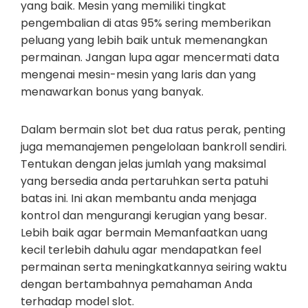
yang baik. Mesin yang memiliki tingkat
pengembalian di atas 95% sering memberikan
peluang yang lebih baik untuk memenangkan
permainan. Jangan lupa agar mencermati data
mengenai mesin-mesin yang laris dan yang
menawarkan bonus yang banyak.
Dalam bermain slot bet dua ratus perak, penting
juga memanajemen pengelolaan bankroll sendiri.
Tentukan dengan jelas jumlah yang maksimal
yang bersedia anda pertaruhkan serta patuhi
batas ini. Ini akan membantu anda menjaga
kontrol dan mengurangi kerugian yang besar.
Lebih baik agar bermain Memanfaatkan uang
kecil terlebih dahulu agar mendapatkan feel
permainan serta meningkatkannya seiring waktu
dengan bertambahnya pemahaman Anda
terhadap model slot.