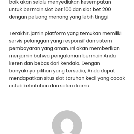
baik akan selalu menyediakan kesempatan
untuk bermain slot bet 100 dan slot bet 200
dengan peluang menang yang lebih tinggi.
Terakhir, jamin platform yang temukan memiliki
servis pelanggan yang responsif dan sistem
pembayaran yang aman. Ini akan memberikan
menjamin bahwa pengalaman bermain Anda
keren dan bebas dari kendala. Dengan
banyaknya pilihan yang tersedia, Anda dapat
mendapatkan situs slot taruhan kecil yang cocok
untuk kebutuhan dan selera kamu.