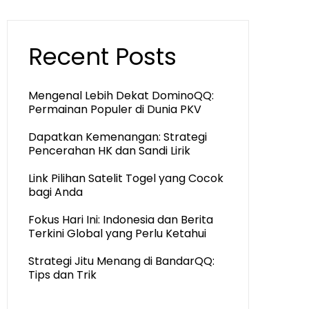
Recent Posts
Mengenal Lebih Dekat DominoQQ:
Permainan Populer di Dunia PKV
Dapatkan Kemenangan: Strategi
Pencerahan HK dan Sandi Lirik
Link Pilihan Satelit Togel yang Cocok
bagi Anda
Fokus Hari Ini: Indonesia dan Berita
Terkini Global yang Perlu Ketahui
Strategi Jitu Menang di BandarQQ:
Tips dan Trik