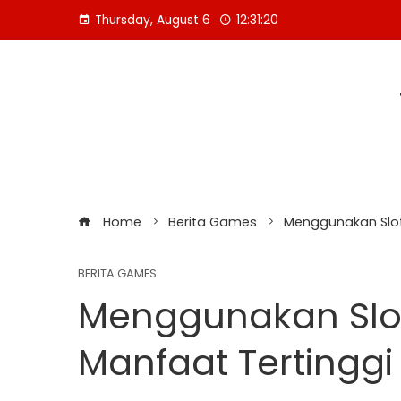
Skip
Thursday, August 6
12:31:21
to
content
Home
Berita Games
Menggunakan Slot 
BERITA GAMES
Menggunakan Slot 
Manfaat Tertinggi