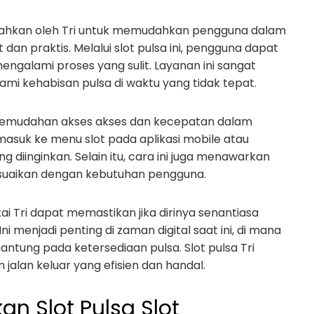
mbahkan oleh Tri untuk memudahkan pengguna dalam
an praktis. Melalui slot pulsa ini, pengguna dapat
engalami proses yang sulit. Layanan ini sangat
i kehabisan pulsa di waktu yang tidak tepat.
h kemudahan akses akses dan kecepatan dalam
asuk ke menu slot pada aplikasi mobile atau
 diinginkan. Selain itu, cara ini juga menawarkan
sesuaikan dengan kebutuhan pengguna.
 Tri dapat memastikan jika dirinya senantiasa
i menjadi penting di zaman digital saat ini, di mana
antung pada ketersediaan pulsa. Slot pulsa Tri
alan keluar yang efisien dan handal.
 Slot Pulsa Slot