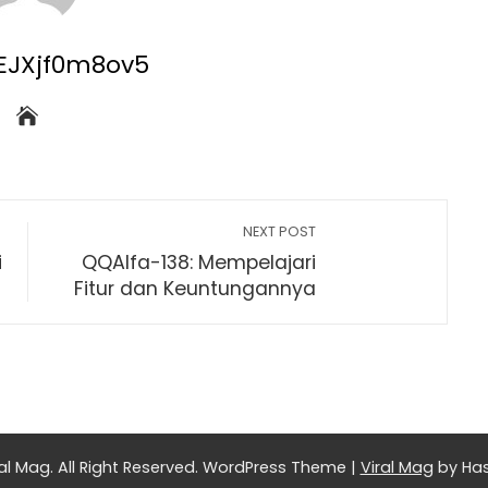
8EJXjf0m8ov5
NEXT POST
i
QQAlfa-138: Mempelajari
Fitur dan Keuntungannya
al Mag. All Right Reserved.
WordPress Theme
|
Viral Mag
by Ha