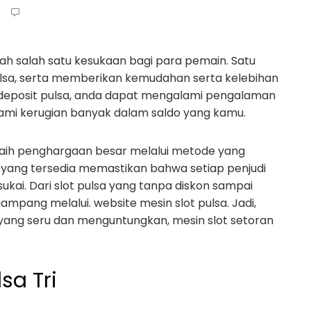
alah salah satu kesukaan bagi para pemain. Satu
pulsa, serta memberikan kemudahan serta kelebihan
deposit pulsa, anda dapat mengalami pengalaman
ami kerugian banyak dalam saldo yang kamu.
raih penghargaan besar melalui metode yang
an yang tersedia memastikan bahwa setiap penjudi
kai. Dari slot pulsa yang tanpa diskon sampai
ampang melalui. website mesin slot pulsa. Jadi,
ang seru dan menguntungkan, mesin slot setoran
sa Tri