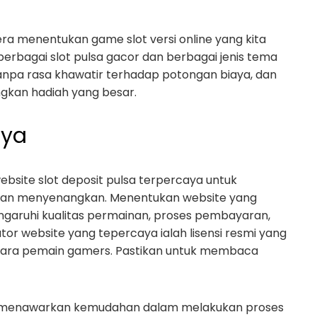
gera menentukan game slot versi online yang kita
 berbagai slot pulsa gacor dan berbagai jenis tema
anpa rasa khawatir terhadap potongan biaya, dan
kan hadiah yang besar.
aya
bsite slot deposit pulsa terpercaya untuk
an menyenangkan. Menentukan website yang
engaruhi kualitas permainan, proses pembayaran,
tor website yang tepercaya ialah lisensi resmi yang
an para pemain gamers. Pastikan untuk membaca
an menawarkan kemudahan dalam melakukan proses