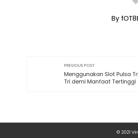
By fOT
PREVIOUS POST
Menggunakan Slot Pulsa Tr
Tri demi Manfaat Tertinggi
© 2021 Vir