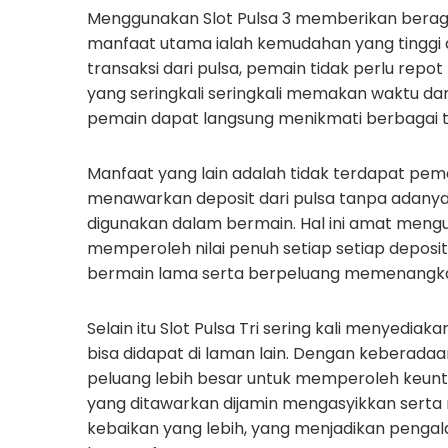
Menggunakan Slot Pulsa 3 memberikan berag
manfaat utama ialah kemudahan yang tinggi
transaksi dari pulsa, pemain tidak perlu re
yang seringkali seringkali memakan waktu da
pemain dapat langsung menikmati berbagai ti
Manfaat yang lain adalah tidak terdapat pem
menawarkan deposit dari pulsa tanpa adanya 
digunakan dalam bermain. Hal ini amat meng
memperoleh nilai penuh setiap setiap depos
bermain lama serta berpeluang memenangka
Selain itu Slot Pulsa Tri sering kali menyedi
bisa didapat di laman lain. Dengan keberadaa
peluang lebih besar untuk memperoleh keun
yang ditawarkan dijamin mengasyikkan ser
kebaikan yang lebih, yang menjadikan peng